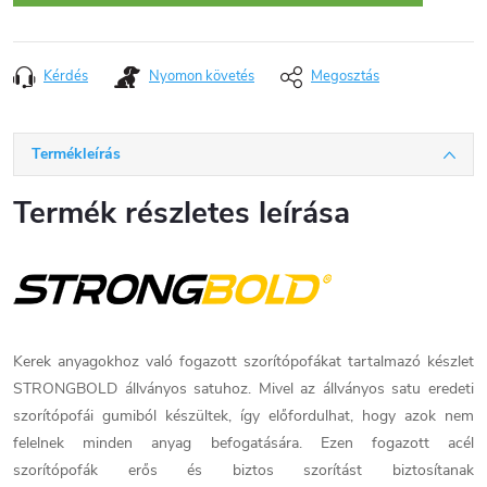
Kérdés
Nyomon követés
Megosztás
Termékleírás
Termék részletes leírása
Kerek anyagokhoz való fogazott szorítópofákat tartalmazó készlet
STRONGBOLD állványos satuhoz. Mivel az állványos satu eredeti
szorítópofái gumiból készültek, így előfordulhat, hogy azok nem
felelnek minden anyag befogatására. Ezen fogazott acél
szorítópofák erős és biztos szorítást biztosítanak