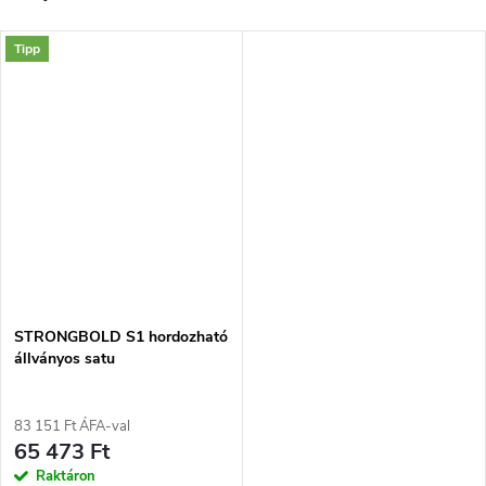
Tipp
STRONGBOLD S1 hordozható
állványos satu
83 151 Ft ÁFA-val
65 473 Ft
Raktáron