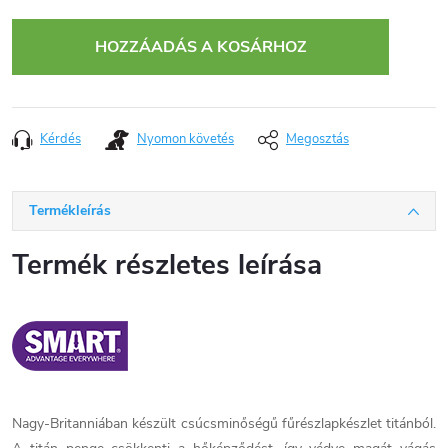
Egységár:
HOZZÁADÁS A KOSÁRHOZ
Kérdés
Nyomon követés
Megosztás
Termékleírás
Termék részletes leírása
Nagy-Britanniában készült csúcsminőségű fűrészlapkészlet titánból.