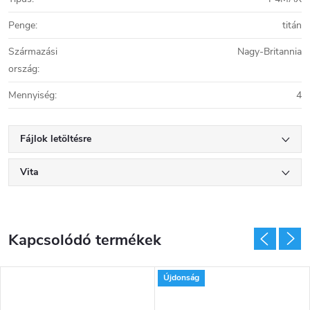
Penge
:
titán
Származási
Nagy-Britannia
ország
:
Mennyiség
:
4
Fájlok letöltésre
Vita
Kapcsolódó termékek
Újdonság