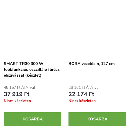
SMART TR30 300 W
BORA vezetősín, 127 cm
többfunkciós oszcilláló fűrész
elszívással (készlet)
48 157 Ft ÁFA-val
28 161 Ft ÁFA-val
37 919 Ft
22 174 Ft
Nincs készleten
Nincs készleten
KOSÁRBA
KOSÁRBA