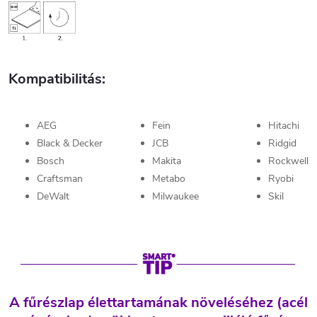
Kompatibilitás:
AEG
Fein
Hitachi
Black & Decker
JCB
Ridgid
Bosch
Makita
Rockwell
Craftsman
Metabo
Ryobi
DeWalt
Milwaukee
Skil
A fűrészlap élettartamának növeléséhez (acél