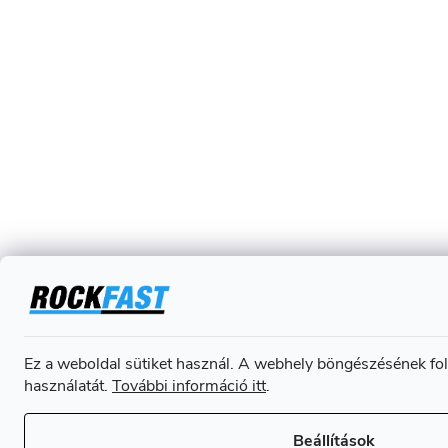
Ez a weboldal sütiket használ. A webhely böngészésének fol
használatát.
További információ itt
.
Beállítások