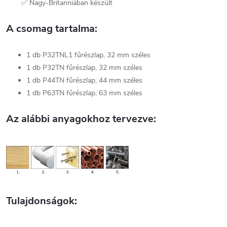
✅ Nagy-Britanniában készült
A csomag tartalma:
1 db P32TNL1 fűrészlap, 32 mm széles
1 db P32TN fűrészlap, 32 mm széles
1 db P44TN fűrészlap, 44 mm széles
1 db P63TN fűrészlap, 63 mm széles
Az alábbi anyagokhoz tervezve:
Tulajdonságok: