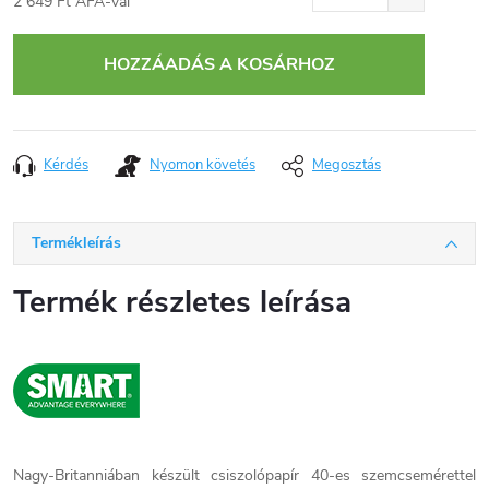
2 649 Ft ÁFA-val
Egységár:
HOZZÁADÁS A KOSÁRHOZ
Kérdés
Nyomon követés
Megosztás
Termékleírás
Termék részletes leírása
Nagy-Britanniában készült csiszolópapír 40-es szemcsemérettel