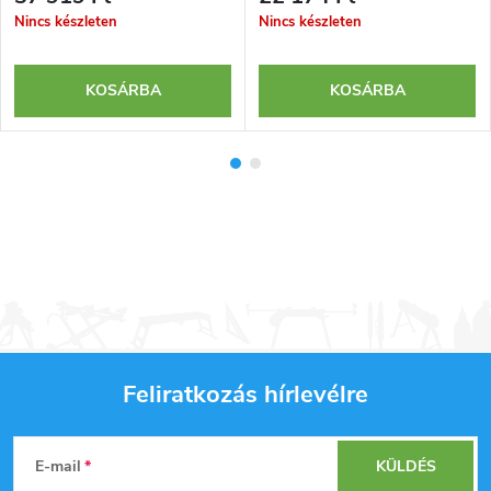
Nincs készleten
Nincs készleten
KOSÁRBA
KOSÁRBA
Feliratkozás hírlevélre
L
E-mail
KÜLDÉS