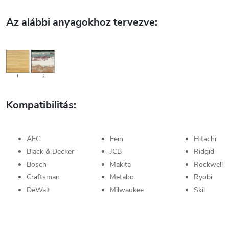
Az alábbi anyagokhoz tervezve:
Kompatibilitás:
AEG
Fein
Hitachi
Black & Decker
JCB
Ridgid
Bosch
Makita
Rockwell
Craftsman
Metabo
Ryobi
DeWalt
Milwaukee
Skil