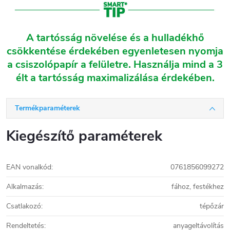
A tartósság növelése és a hulladékhő
csökkentése érdekében egyenletesen nyomja
a csiszolópapír a felületre. Használja mind a 3
élt a tartósság maximalizálása érdekében.
Termékparaméterek
Kiegészítő paraméterek
EAN vonalkód
:
0761856099272
Alkalmazás
:
fához, festékhez
Csatlakozó
:
tépőzár
Rendeltetés
:
anyageltávolítás