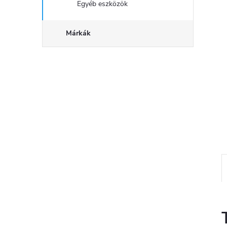
Egyéb eszközök
Márkák