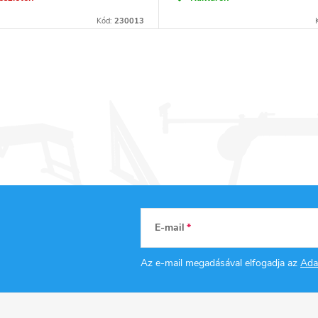
Kód:
230013
E-mail
Az e-mail megadásával elfogadja az
Ada