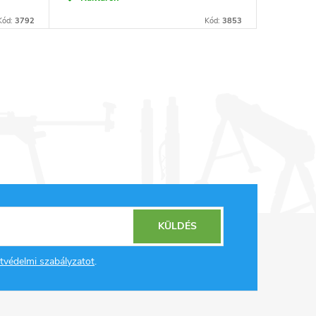
Kód:
3792
Kód:
3853
KÜLDÉS
tvédelmi szabályzatot
.