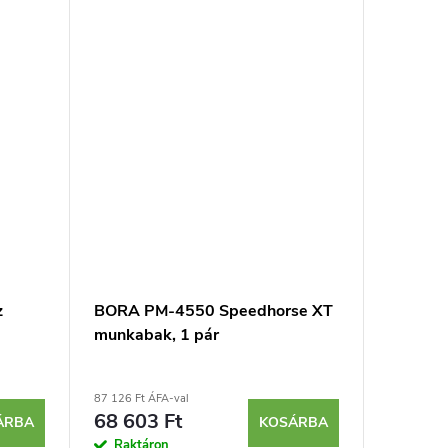
z
BORA PM-4550 Speedhorse XT
munkabak, 1 pár
87 126 Ft ÁFA-val
68 603 Ft
ÁRBA
KOSÁRBA
Raktáron