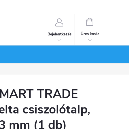
KOSÁR
Üres kosár
Bejelentkezés
MART TRADE
elta csiszolótalp,
3 mm (1 db)