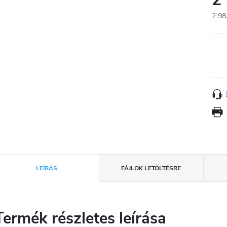
2 98
Egys
LEÍRÁS
FÁJLOK LETÖLTÉSRE
Termék részletes leírása