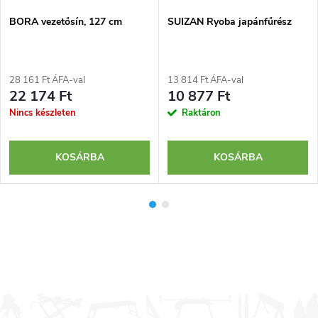
BORA vezetősín, 127 cm
SUIZAN Ryoba japánfűrész
28 161 Ft ÁFA-val
13 814 Ft ÁFA-val
22 174 Ft
10 877 Ft
Nincs készleten
Raktáron
KOSÁRBA
KOSÁRBA