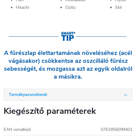
Hitachi
Ozito
Skil
A fűrészlap élettartamának növeléséhez (acél
vágásakor) csökkentse az oszcilláló fűrész
sebességét, és mozgassa azt az egyik oldalról
a másikra.
Termékparaméterek
Kiegészítő paraméterek
EAN vonalkód
:
0761856099401