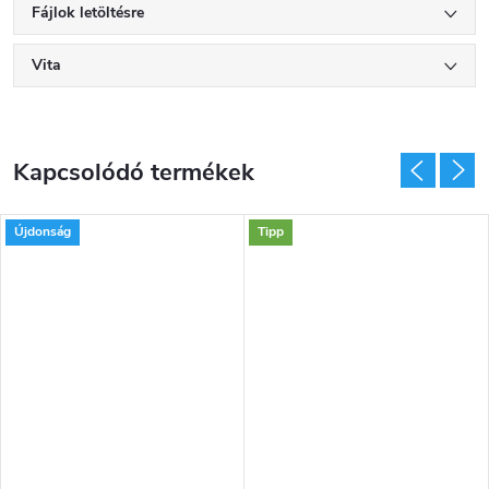
Fájlok letöltésre
Vita
Kapcsolódó termékek
Újdonság
Tipp