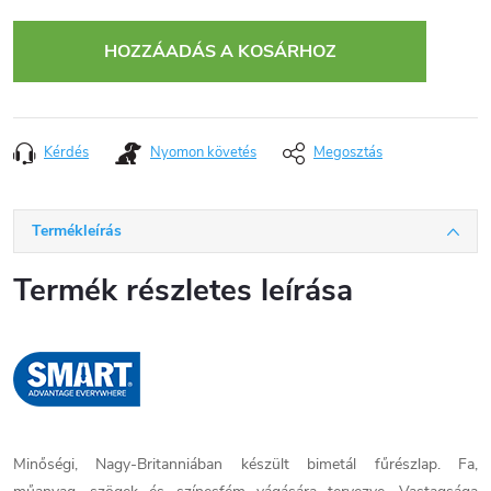
Egységár:
HOZZÁADÁS A KOSÁRHOZ
Kérdés
Nyomon követés
Megosztás
Termékleírás
Termék részletes leírása
Minőségi, Nagy-Britanniában készült bimetál fűrészlap. Fa,