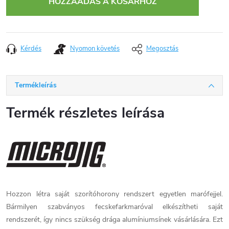
HOZZÁADÁS A KOSÁRHOZ
Kérdés
Nyomon követés
Megosztás
Termékleírás
Termék részletes leírása
Hozzon létra saját szorítóhorony rendszert egyetlen marófejjel.
Bármilyen szabványos fecskefarkmaróval elkészítheti saját
rendszerét, így nincs szükség drága alumíniumsínek vásárlására. Ezt