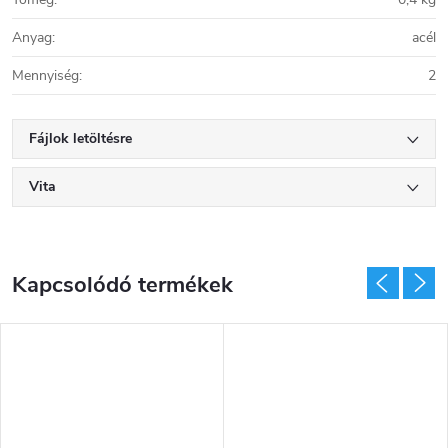
Anyag
:
acél
Mennyiség
:
2
Fájlok letöltésre
Vita
Kapcsolódó termékek