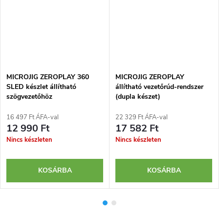
MICROJIG ZEROPLAY 360
MICROJIG ZEROPLAY
SLED készlet állítható
állítható vezetőrúd-rendszer
szögvezetőhöz
(dupla készet)
16 497 Ft ÁFA-val
22 329 Ft ÁFA-val
12 990 Ft
17 582 Ft
Nincs készleten
Nincs készleten
KOSÁRBA
KOSÁRBA