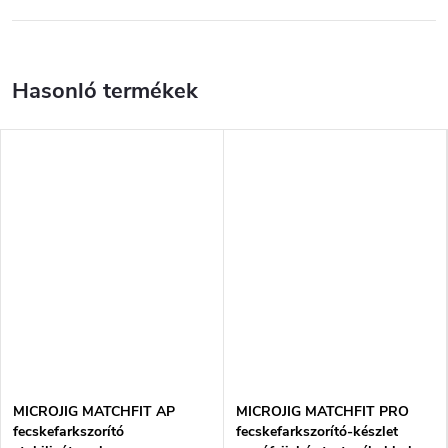
MICROJIG MATCHFIT AP
MICROJIG MATCHFIT PRO
fecskefarkszorító
fecskefarkszorító-készlet