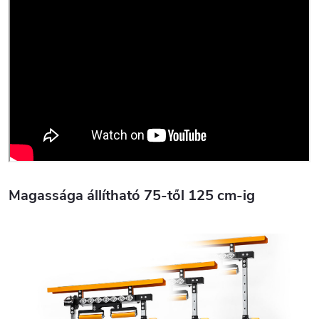
Magassága állítható 75-től 125 cm-ig