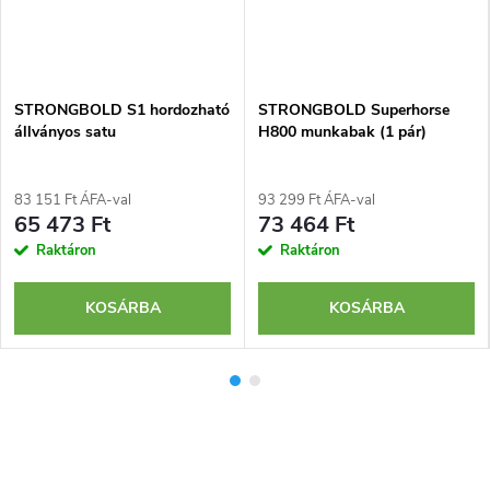
STRONGBOLD S1 hordozható
STRONGBOLD Superhorse
állványos satu
H800 munkabak (1 pár)
83 151 Ft ÁFA-val
93 299 Ft ÁFA-val
65 473 Ft
73 464 Ft
Raktáron
Raktáron
KOSÁRBA
KOSÁRBA