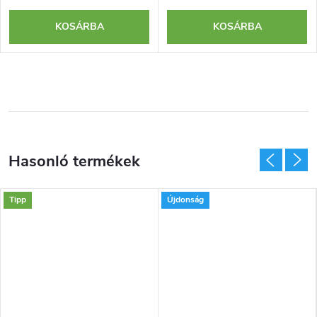
KOSÁRBA
KOSÁRBA
Tipp
Újdonság