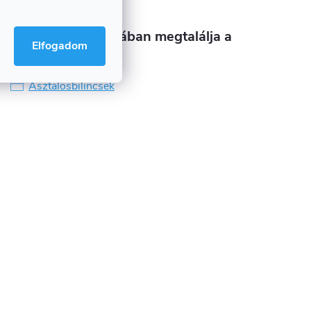
Ebben a kategóriában megtalálja a
Elfogadom
terméket
Asztalosbilincsek