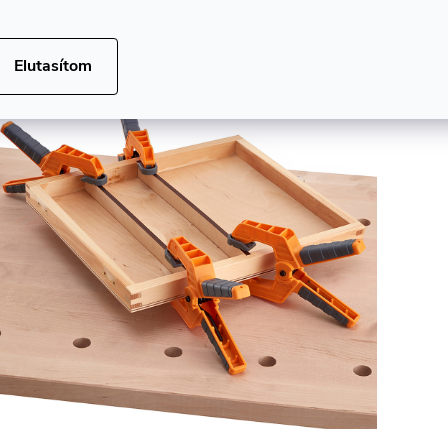
Elutasítom