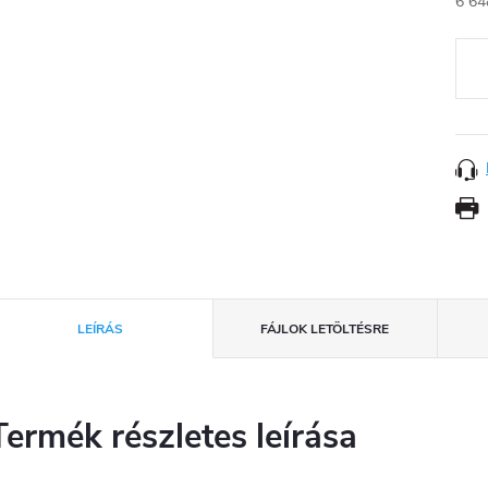
6 64
Egys
LEÍRÁS
FÁJLOK LETÖLTÉSRE
Termék részletes leírása