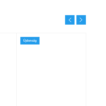
Újdonság