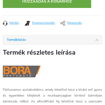
HOZZÁADÁS A KOSÁRHOZ
Kérdés
Nyomon követés
Megosztás
Termékleírás
Termék részletes leírása
Párhuzamos asztalosbilincs, amely lehetővé teszi a kívánt erő gyors
és egyenletes kifejtését a munkaanyagban történő bármilyen
károkozás nélkül. Az elfordítható fej lehetővé teszi a szerszám