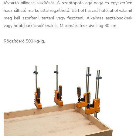
távtartó bilincsé alakítását. A szorítópofa egy nagy és egyszerűen
használható markolattal rögzíthető. Bá
rhol használható, ahol valamit
meg kell szorítani, tartani vagy feszíteni.
Alkalmas asztalosoknak
vagy hobbibarkácsolóknak is. Maximális fesztávolság 30 cm.
Rögzítőerő 500 kg‑ig.