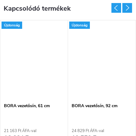
Kapcsolódó termékek
Újdonság
Újdonság
BORA vezetősín, 61 cm
BORA vezetősín, 92 cm
21 163 Ft ÁFA-val
24 829 Ft ÁFA-val