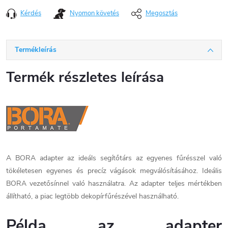
Kérdés
Nyomon követés
Megosztás
Termékleírás
Termék részletes leírása
A BORA adapter az ideáls segítőtárs az egyenes fűrésszel való
tökéletesen egyenes és precíz vágások megválósításához. Ideális
BORA vezetősínnel való használatra. Az adapter teljes mértékben
állítható, a piac legtöbb dekopírfűrészével használható.
Példa az adapter